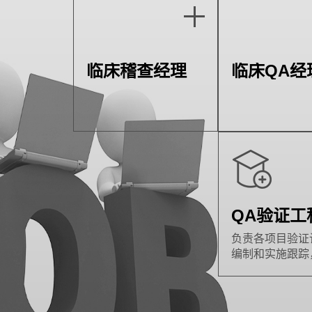
临床稽查经理
临床QA经
QA验证工
负责各项目验证
编制和实施跟踪
月起草验证计划
回顾报告。