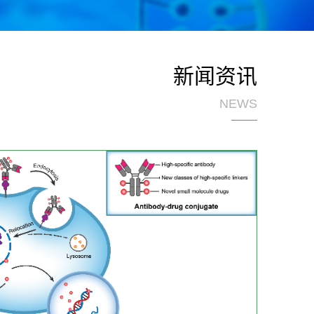
新闻资讯
NEWS
18
2024-