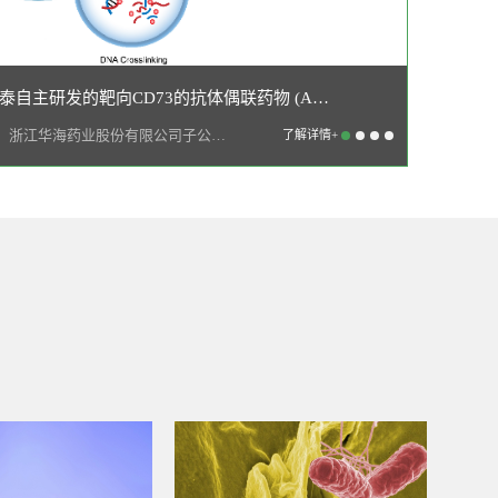
华奥泰自主研发的靶向CD73的抗体偶联药物 (ADC) 获NMPA批准进入临床
近日，浙江华海药业股份有限公司子公司，上海华奥泰生物药业股份有限公司，以下简称“华...
了解详情+