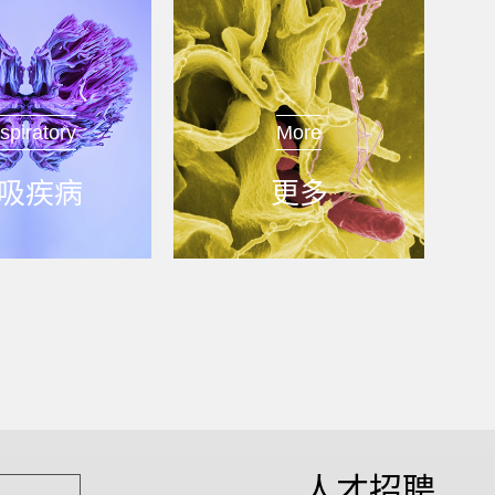
spiratory
More
吸疾病
更多
人才招聘