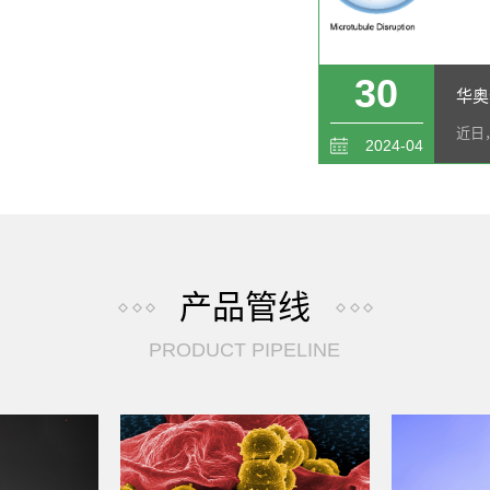
30
2024-04
产品管线
PRODUCT PIPELINE