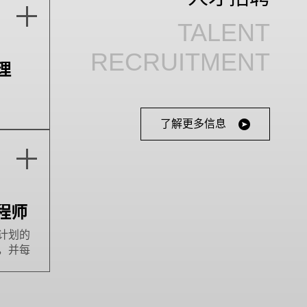
TALENT
RECRUITMENT
理
了解更多信息
程师
计划的
，并每
及验证