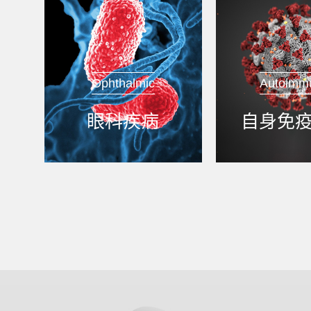
Ophthalmic
Autoimm
眼科疾病
自身免