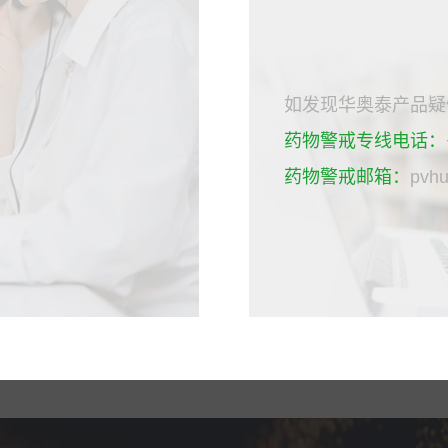
如发现华奥泰产品疑
药物警戒专线电话：
药物警戒邮箱：
pvh