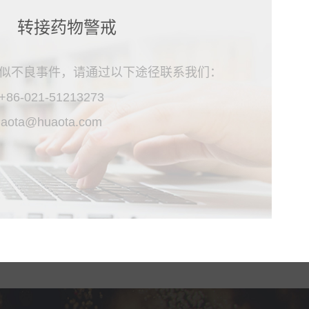
转接药物警戒
似不良事件，请通过以下途径联系我们：
+86-021-51213273
uaota@huaota.com