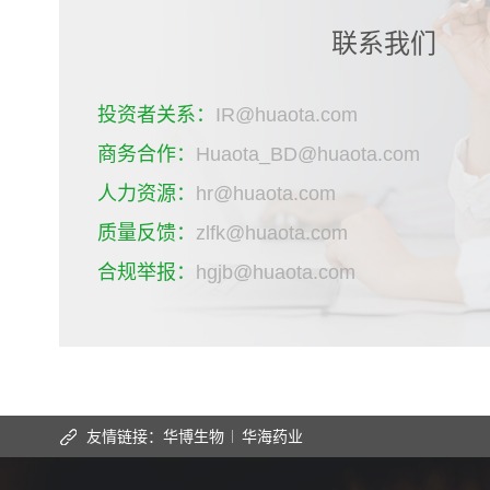
联系我们
投资者关系：
IR@huaota.com
商务合作：
Huaota_BD@huaota.com
人力资源：
hr@huaota.com
质量反馈：
zlfk@huaota.com
合规举报：
hgjb@huaota.com
友情链接：
华博生物
华海药业