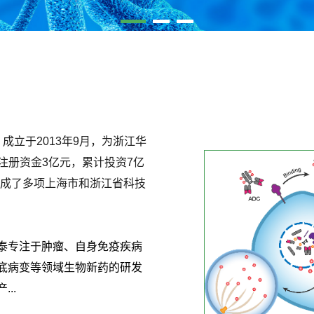
成立于2013年9月，为浙江华
，注册资金3亿元，累计投资7亿
完成了多项上海市和浙江省科技
泰专注于肿瘤、自身免疫疾病
华奥泰生物将在第32届欧洲皮肤病年会展示HB0034 (IL-36R单抗) 临床Ia及Ib期初步结果
底病变等领域生物新药的研发
备受关注的第32届欧洲皮肤病年会（EADV）将于2023年10月11日至14日在德...
了解详情+
...