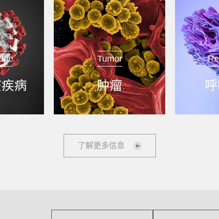
une
Tumor
Re
疫疾病
肿瘤
呼
了解更多信息