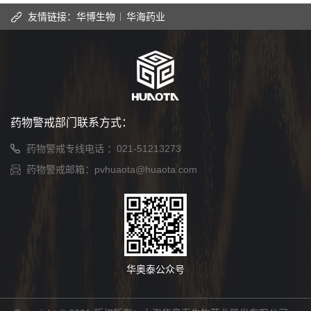
友情链接：
华博生物
华海药业
药物警戒部门联系方式：
药物警戒专线电话 ：
021-51213273
药物警戒邮箱：
pvhuaota@huaota.com
华奥泰公众号