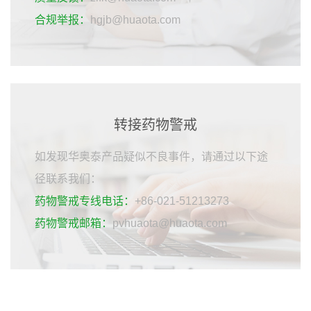
合规举报：
hgjb@huaota.com
转接药物警戒
如发现华奥泰产品疑似不良事件，请通过以下途
径联系我们：
药物警戒专线电话：
+86-021-51213273
药物警戒邮箱：
pvhuaota@huaota.com