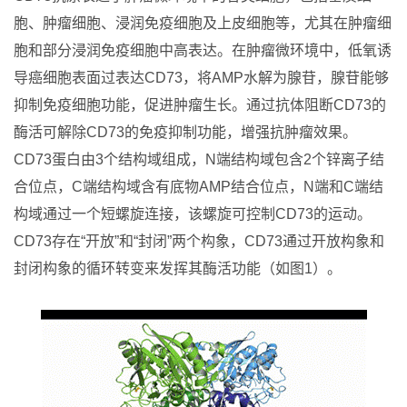
胞、肿瘤细胞、浸润免疫细胞及上皮细胞等，尤其在肿瘤细
胞和部分浸润免疫细胞中高表达。在肿瘤微环境中，低氧诱
导癌细胞表面过表达CD73，将AMP水解为腺苷，腺苷能够
抑制免疫细胞功能，促进肿瘤生长。通过抗体阻断CD73的
酶活可解除CD73的免疫抑制功能，增强抗肿瘤效果。
CD73蛋白由3个结构域组成，N端结构域包含2个锌离子结
合位点，C端结构域含有底物AMP结合位点，N端和C端结
构域通过一个短螺旋连接，该螺旋可控制CD73的运动。
CD73存在“开放”和“封闭”两个构象，CD73通过开放构象和
封闭构象的循环转变来发挥其酶活功能（如图1）。