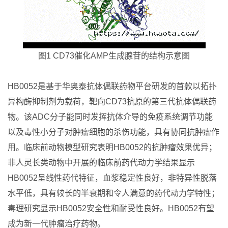
图1 CD73催化AMP生成腺苷的结构示意图
HB0052是基于华奥泰抗体偶联药物平台研发的首款以拓扑
异构酶抑制剂为载荷，靶向CD73抗原的第三代抗体偶联药
物。该ADC分子能同时发挥抗体介导的免疫系统调节功能
以及毒性小分子对肿瘤细胞的杀伤功能，具有协同抗肿瘤作
用。临床前动物模型研究表明HB0052的抗肿瘤效果优异；
非人灵长类动物中开展的临床前药代动力学结果显示
HB0052呈线性药代特征，血浆稳定性良好，非特异性脱落
水平低，具有较长的半衰期和令人满意的药代动力学特性；
毒理研究显示HB0052安全性和耐受性良好。HB0052有望
成为新一代肿瘤治疗药物。