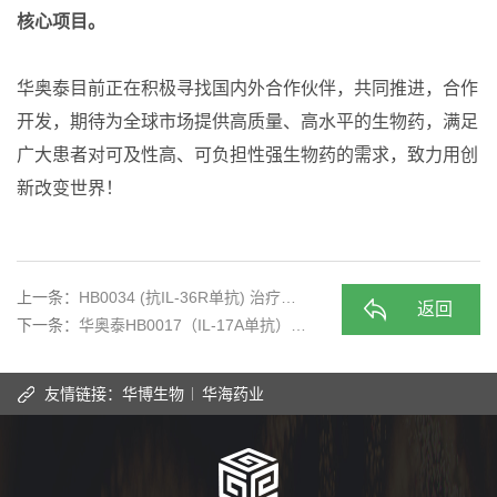
核心项目。
华奥泰目前正在积极寻找国内外合作伙伴，共同推进，合作
开发，期待为全球市场提供高质量、高水平的生物药，满足
广大患者对可及性高、可负担性强生物药的需求，致力用创
新改变世界！
上一条：
HB0034 (抗IL-36R单抗) 治疗…
返回
下一条：
华奥泰HB0017（IL-17A单抗）…
友情链接：
华博生物
华海药业