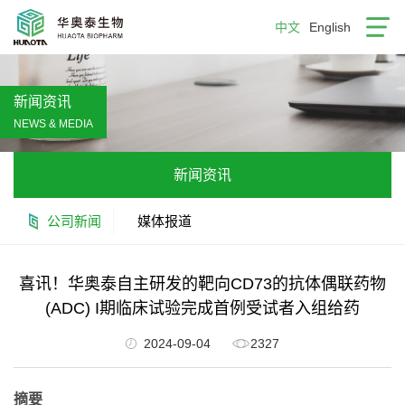
中文
English
新闻资讯
NEWS & MEDIA
新闻资讯
公司新闻
媒体报道
喜讯！华奥泰自主研发的靶向CD73的抗体偶联药物
(ADC) I期临床试验完成首例受试者入组给药
2024-09-04
2327
摘要