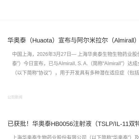
中国上海，2026年3月27日— 上海华奥泰生物生物药业
泰”）今日宣布，已与Almirall, S. A.（简称“Almiral
（以下简称“协议”），用于开发具有多种潜在适应症（包
单克隆抗体候选药物。根据协议，华奥泰拥有在中国开发
利，Almirall拥有在中国...
公司新闻
上海华奥泰生物药业股份有限公司（以下简称“华奥泰”）