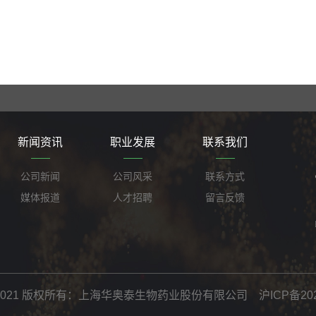
新闻资讯
职业发展
联系我们
公司新闻
公司风采
联系方式
媒体报道
人才招聘
留言反馈
ht © 2021 版权所有：上海华奥泰生物药业股份有限公司
沪ICP备202