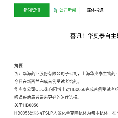
新闻资讯
公司新闻
媒体报道
喜讯！华奥泰自主研
摘要
浙江华海药业股份有限公司子公司，上海华奥泰生物药业股份
今日在新西兰完成首例受试者给药。
华奥泰公司CEO朱向阳博士对HB0056完成首例受试者
吸道疾病患者带来更好的治疗选择。
关于HB0056
HB0056是以抗TSLP人源化单克隆抗体为亲本抗体，在