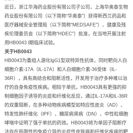
近日，浙江华海药业股份有限公司子公司，上海华奥泰生物
药业股份有限公司（以下简称“华奥泰”）获得新西兰药品和
医疗器械安全管理局（以下简称“MEDSAFE”）、健康及残
疾伦理委员会（以下简称“HDEC”）批准，在当地开展注射
用HB0043 I期临床试验。
关于HB0043
HB0043为重组人源化IgG1型双特异性抗体，同时靶向人白
细胞介素-17A（IL-17A）和人白细胞介素-36受体（IL-
36R），具有高结合和阻断活性，开发用于治疗多种难以治
疗的自身免疫性疾病。相较于单抗，HB0043具有更强的抑
制细胞因子诱导的炎症和纤维化反应，通过IL-17A和IL-36R
的双重阻断，在多种动物疾病模型如特应性皮炎（AD）、
特发性肺纤维化（IPF）、糖尿病肾病（DN）、中性粒细胞
哮喘中证明了强于单抗的药效。HB0043将为单因子阻断疗
法存在局限性的免疫介导的炎症性皮肤病和纤维化疾病的靶