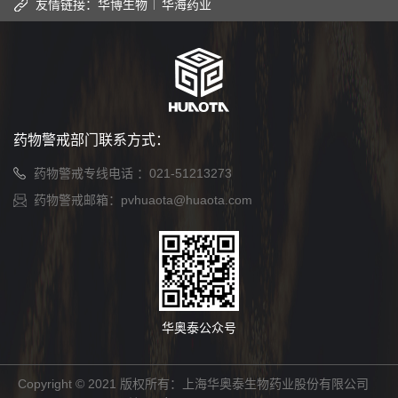
友情链接：
华博生物
华海药业
药物警戒部门联系方式：
药物警戒专线电话 ：
021-51213273
药物警戒邮箱：
pvhuaota@huaota.com
华奥泰公众号
Copyright © 2021 版权所有：上海华奥泰生物药业股份有限公司