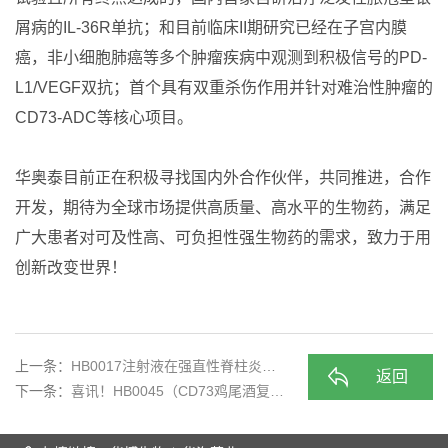
屑病的IL-36R单抗；和目前临床II期研究已经在子宫内膜
癌，非小细胞肺癌等多个肿瘤疾病中观测到积极信号的PD-
L1/VEGF双抗；首个具有双重杀伤作用并针对难治性肿瘤的
CD73-ADC等核心项目。
华奥泰目前正在积极寻找国内外合作伙伴，共同推进，合作
开发，期待为全球市场提供高质量、高水平的生物药，满足
广大患者对可及性高、可负担性强生物药的需求，致力于用
创新改变世界！
上一条：
HB0017注射液在强直性脊柱炎适…
返回
下一条：
喜讯！HB0045（CD73鸡尾酒复…