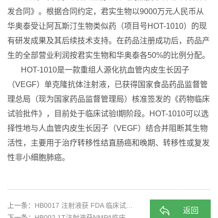
发合同》。根据合同约定，君实生物以9000万元人民币从
华奥泰受让阿瓦斯汀生物类似药（项目号HOT-1010）的现
有研发成果及其后续技术支持。在药品注册成功后，药品产
生的全部营业利润按君实生物和华奥泰各50%的比例分配。
HOT-1010是一款重组人源化抗血管内皮生长因子
（VEGF）单克隆抗体注射液，已获得国家食品药品监督管
理总局（现为国家药品监督管理局）核准签发的《药物临床
试验批件》，目前处于临床试验I期阶段。HOT-1010可以选
择性地与人血管内皮生长因子（VEGF）结合并阻断其生物
活性，主要用于治疗转移性结直肠癌和晚期、转移性或复发
性非小细胞肺癌。
上一条：
HB0017 注射液获 FDA 临床试…
返回
下一条：
HB002.1T注射液获NMPA临床…