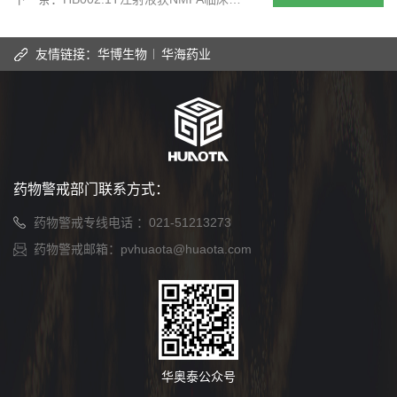
友情链接：
华博生物
华海药业
药物警戒部门联系方式：
药物警戒专线电话 ：
021-51213273
药物警戒邮箱：
pvhuaota@huaota.com
华奥泰公众号