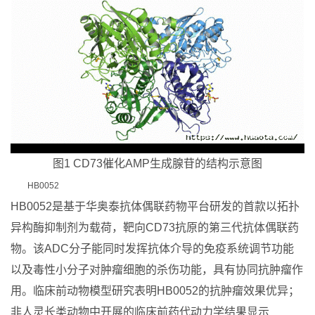
图1 CD73催化AMP生成腺苷的结构示意图
HB0052
HB0052是基于华奥泰抗体偶联药物平台研发的首款以拓扑
异构酶抑制剂为载荷，靶向CD73抗原的第三代抗体偶联药
物。该ADC分子能同时发挥抗体介导的免疫系统调节功能
以及毒性小分子对肿瘤细胞的杀伤功能，具有协同抗肿瘤作
用。临床前动物模型研究表明HB0052的抗肿瘤效果优异；
非人灵长类动物中开展的临床前药代动力学结果显示